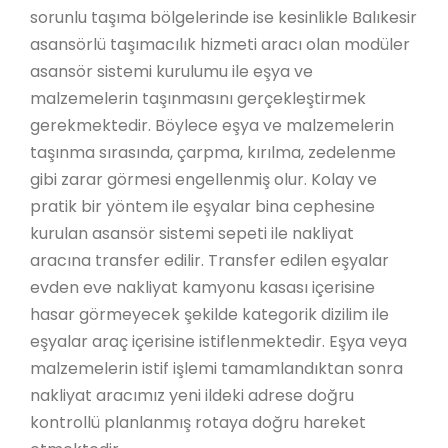
sorunlu taşıma bölgelerinde ise kesinlikle Balıkesir
asansörlü taşımacılık hizmeti aracı olan modüler
asansör sistemi kurulumu ile eşya ve
malzemelerin taşınmasını gerçekleştirmek
gerekmektedir. Böylece eşya ve malzemelerin
taşınma sırasında, çarpma, kırılma, zedelenme
gibi zarar görmesi engellenmiş olur. Kolay ve
pratik bir yöntem ile eşyalar bina cephesine
kurulan asansör sistemi sepeti ile nakliyat
aracına transfer edilir. Transfer edilen eşyalar
evden eve nakliyat kamyonu kasası içerisine
hasar görmeyecek şekilde kategorik dizilim ile
eşyalar araç içerisine istiflenmektedir. Eşya veya
malzemelerin istif işlemi tamamlandıktan sonra
nakliyat aracımız yeni ildeki adrese doğru
kontrollü planlanmış rotaya doğru hareket