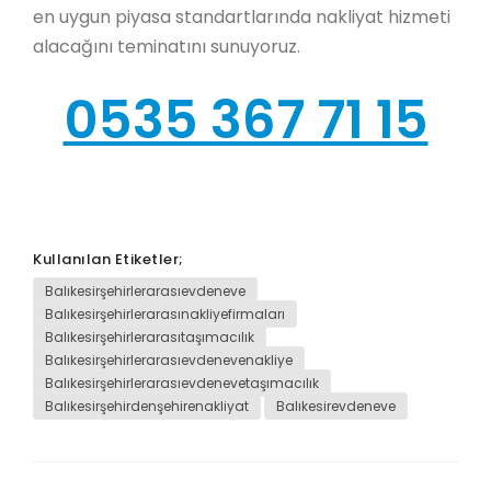
en uygun piyasa standartlarında nakliyat hizmeti
alacağını teminatını sunuyoruz.
0535 367 71 15
Kullanılan Etiketler;
Balıkesirşehirlerarasıevdeneve
Balıkesirşehirlerarasınakliyefirmaları
Balıkesirşehirlerarasıtaşımacılık
Balıkesirşehirlerarasıevdenevenakliye
Balıkesirşehirlerarasıevdenevetaşımacılık
Balıkesirşehirdenşehirenakliyat
Balıkesirevdeneve