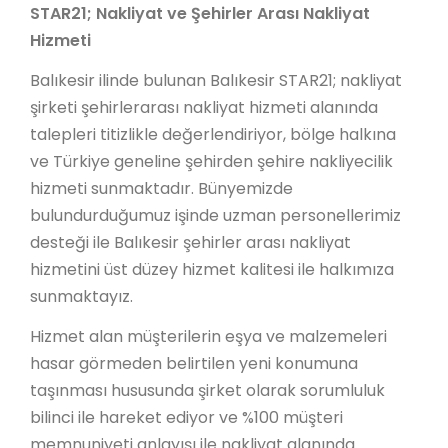
STAR21; Nakliyat ve Şehirler Arası Nakliyat
Hizmeti
Balıkesir ilinde bulunan Balıkesir STAR21; nakliyat
şirketi şehirlerarası nakliyat hizmeti alanında
talepleri titizlikle değerlendiriyor, bölge halkına
ve Türkiye geneline şehirden şehire nakliyecilik
hizmeti sunmaktadır. Bünyemizde
bulundurduğumuz işinde uzman personellerimiz
desteği ile Balıkesir şehirler arası nakliyat
hizmetini üst düzey hizmet kalitesi ile halkımıza
sunmaktayız.
Hizmet alan müşterilerin eşya ve malzemeleri
hasar görmeden belirtilen yeni konumuna
taşınması hususunda şirket olarak sorumluluk
bilinci ile hareket ediyor ve %100 müşteri
memnuniyeti anlayışı ile nakliyat alanında