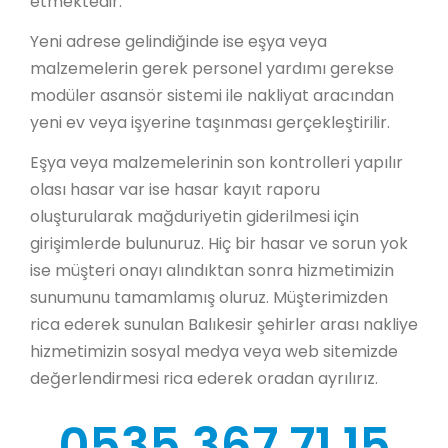
etmektedir.
Yeni adrese gelindiğinde ise eşya veya
malzemelerin gerek personel yardımı gerekse
modüler asansör sistemi ile nakliyat aracından
yeni ev veya işyerine taşınması gerçekleştirilir.
Eşya veya malzemelerinin son kontrolleri yapılır
olası hasar var ise hasar kayıt raporu
oluşturularak mağduriyetin giderilmesi için
girişimlerde bulunuruz. Hiç bir hasar ve sorun yok
ise müşteri onayı alındıktan sonra hizmetimizin
sunumunu tamamlamış oluruz. Müşterimizden
rica ederek sunulan Balıkesir şehirler arası nakliye
hizmetimizin sosyal medya veya web sitemizde
değerlendirmesi rica ederek oradan ayrılırız.
0535 367 71 15