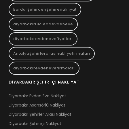
Burdurşehirdenşehirenakliyat
diyarbakırDicledaevdeneve
diyarbakırevdenevefiyatları
Antalyaşehirlerarasınakliyefirmaları
diyarbakırevdenevefirmaları
DIYARBAKIR ŞEHIR İÇI NAKLIYAT
Diyarbakır Evden Eve Nakliyat
Diyarbakır Asansörlü Nakliyat
Diyarbakır Şehirler Arası Nakliyat
Diyarbakır Şehir içi Nakliyat