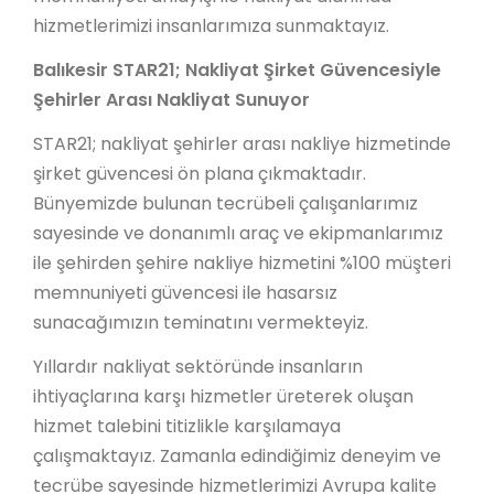
hizmetlerimizi insanlarımıza sunmaktayız.
Balıkesir STAR21; Nakliyat Şirket Güvencesiyle
Şehirler Arası Nakliyat Sunuyor
STAR21; nakliyat şehirler arası nakliye hizmetinde
şirket güvencesi ön plana çıkmaktadır.
Bünyemizde bulunan tecrübeli çalışanlarımız
sayesinde ve donanımlı araç ve ekipmanlarımız
ile şehirden şehire nakliye hizmetini %100 müşteri
memnuniyeti güvencesi ile hasarsız
sunacağımızın teminatını vermekteyiz.
Yıllardır nakliyat sektöründe insanların
ihtiyaçlarına karşı hizmetler üreterek oluşan
hizmet talebini titizlikle karşılamaya
çalışmaktayız. Zamanla edindiğimiz deneyim ve
tecrübe sayesinde hizmetlerimizi Avrupa kalite