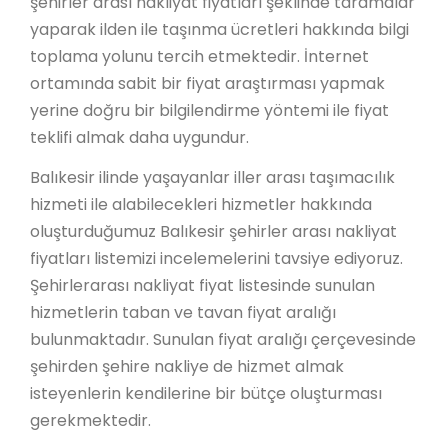
şehirler arası nakliyat fiyatları şeklinde taramalar
yaparak ilden ile taşınma ücretleri hakkında bilgi
toplama yolunu tercih etmektedir. İnternet
ortamında sabit bir fiyat araştırması yapmak
yerine doğru bir bilgilendirme yöntemi ile fiyat
teklifi almak daha uygundur.
Balıkesir ilinde yaşayanlar iller arası taşımacılık
hizmeti ile alabilecekleri hizmetler hakkında
oluşturduğumuz Balıkesir şehirler arası nakliyat
fiyatları listemizi incelemelerini tavsiye ediyoruz.
Şehirlerarası nakliyat fiyat listesinde sunulan
hizmetlerin taban ve tavan fiyat aralığı
bulunmaktadır. Sunulan fiyat aralığı çerçevesinde
şehirden şehire nakliye de hizmet almak
isteyenlerin kendilerine bir bütçe oluşturması
gerekmektedir.