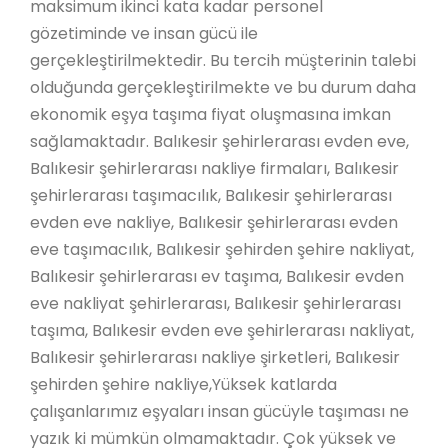
maksimum ikinci kata kadar personel
gözetiminde ve insan gücü ile
gerçekleştirilmektedir. Bu tercih müşterinin talebi
olduğunda gerçekleştirilmekte ve bu durum daha
ekonomik eşya taşıma fiyat oluşmasına imkan
sağlamaktadır. Balıkesir şehirlerarası evden eve,
Balıkesir şehirlerarası nakliye firmaları, Balıkesir
şehirlerarası taşımacılık, Balıkesir şehirlerarası
evden eve nakliye, Balıkesir şehirlerarası evden
eve taşımacılık, Balıkesir şehirden şehire nakliyat,
Balıkesir şehirlerarası ev taşıma, Balıkesir evden
eve nakliyat şehirlerarası, Balıkesir şehirlerarası
taşıma, Balıkesir evden eve şehirlerarası nakliyat,
Balıkesir şehirlerarası nakliye şirketleri, Balıkesir
şehirden şehire nakliye,Yüksek katlarda
çalışanlarımız eşyaları insan gücüyle taşıması ne
yazık ki mümkün olmamaktadır. Çok yüksek ve