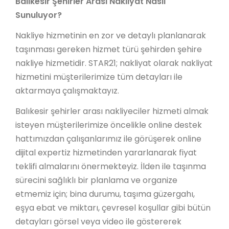
Balıkesir Şehirler Arası Nakliyat Nasıl
Sunuluyor?
Nakliye hizmetinin en zor ve detaylı planlanarak
taşınması gereken hizmet türü şehirden şehire
nakliye hizmetidir. STAR21; nakliyat olarak nakliyat
hizmetini müşterilerimize tüm detayları ile
aktarmaya çalışmaktayız.
Balıkesir şehirler arası nakliyeciler hizmeti almak
isteyen müşterilerimize öncelikle online destek
hattımızdan çalışanlarımız ile görüşerek online
dijital expertiz hizmetinden yararlanarak fiyat
teklifi almalarını önermekteyiz. İlden ile taşınma
sürecini sağlıklı bir planlama ve organize
etmemiz için; bina durumu, taşıma güzergahı,
eşya ebat ve miktarı, çevresel koşullar gibi bütün
detayları görsel veya video ile göstererek