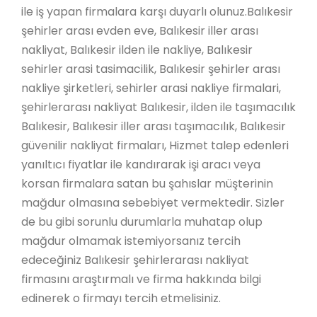
ile iş yapan firmalara karşı duyarlı olunuz.Balıkesir
şehirler arası evden eve, Balıkesir iller arası
nakliyat, Balıkesir ilden ile nakliye, Balıkesir
sehirler arasi tasimacilik, Balıkesir şehirler arası
nakliye şirketleri, sehirler arasi nakliye firmalari,
şehirlerarası nakliyat Balıkesir, ilden ile taşımacılık
Balıkesir, Balıkesir iller arası taşımacılık, Balıkesir
güvenilir nakliyat firmaları, Hizmet talep edenleri
yanıltıcı fiyatlar ile kandırarak işi aracı veya
korsan firmalara satan bu şahıslar müşterinin
mağdur olmasına sebebiyet vermektedir. Sizler
de bu gibi sorunlu durumlarla muhatap olup
mağdur olmamak istemiyorsanız tercih
edeceğiniz Balıkesir şehirlerarası nakliyat
firmasını araştırmalı ve firma hakkında bilgi
edinerek o firmayı tercih etmelisiniz.